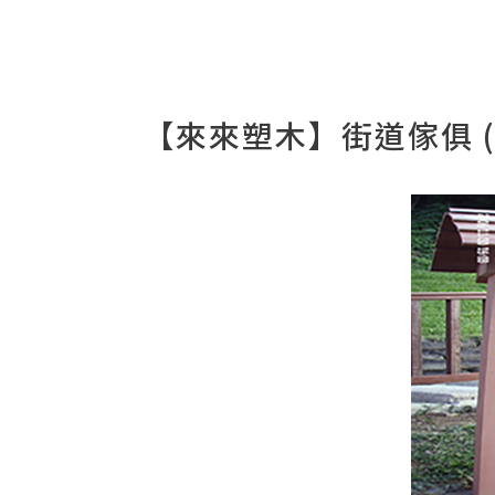
【來來塑木】街道傢俱 (