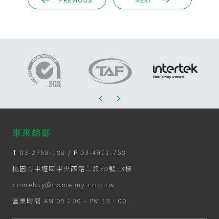
來來總部
T
03-2750-188
/
F
03-4911-768
桃園市中壢區中央西路二段30號13樓
comebuy@comebuy.com.tw
營業時間 AM 09：00 - PM 18：00