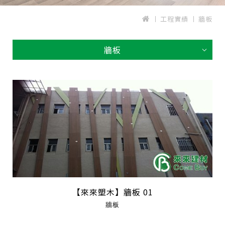
工程實績
牆板
牆板
【來來塑木】牆板 01
牆板