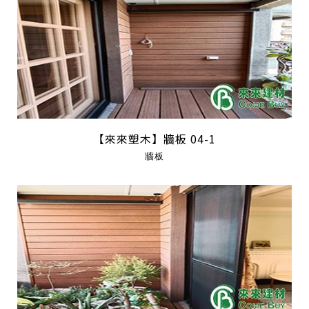
【來來塑木】牆板 04-1
牆板