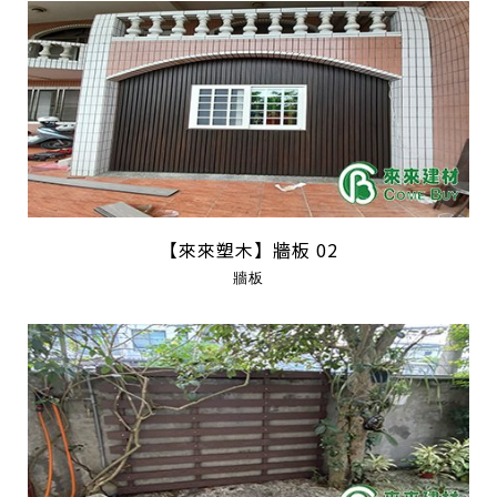
【來來塑木】牆板 02
牆板