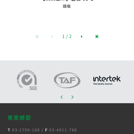
牆板
1 / 2
來來總部
T
03-2750-188
/
F
03-4911-768