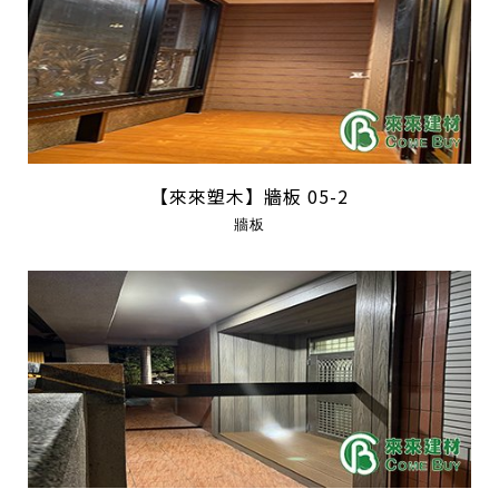
【來來塑木】牆板 05-2
牆板